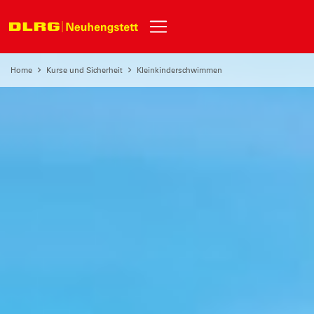
Home
Kurse und Sicherheit
Kleinkinderschwimmen