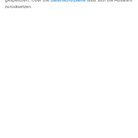
zurücksetzen.
Buchungsbestätigung der DLRG
mit Zahlungsaufforderung