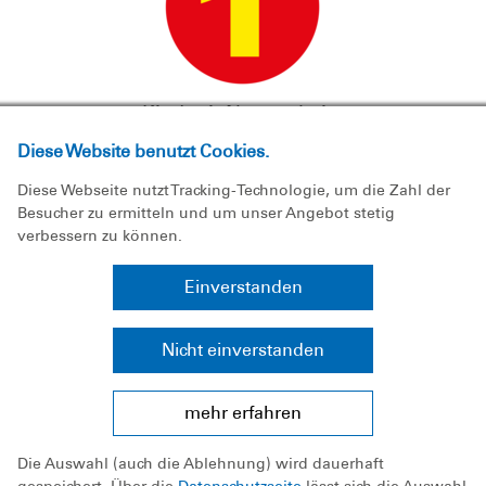
Kind mit Namen beim
Schwimmkurs anmelden
Diese Website benutzt Cookies.
Diese Webseite nutzt Tracking-Technologie, um die Zahl der
Besucher zu ermitteln und um unser Angebot stetig
verbessern zu können.
Einverstanden
Nicht einverstanden
mehr erfahren
Email mit Anmeldeinformation
Die Auswahl (auch die Ablehnung) wird dauerhaft
bestätigen (Teilnehmerbestätigung)
gespeichert. Über die
Datenschutzseite
lässt sich die Auswahl