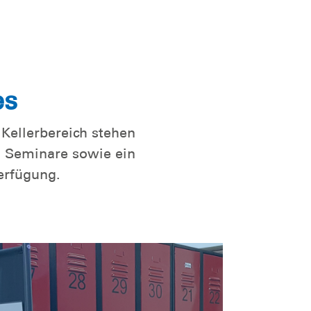
es
Kellerbereich stehen
d Seminare sowie ein
erfügung.