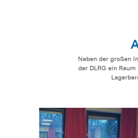
A
Neben der großen In
der DLRG ein Raum f
Lagerber