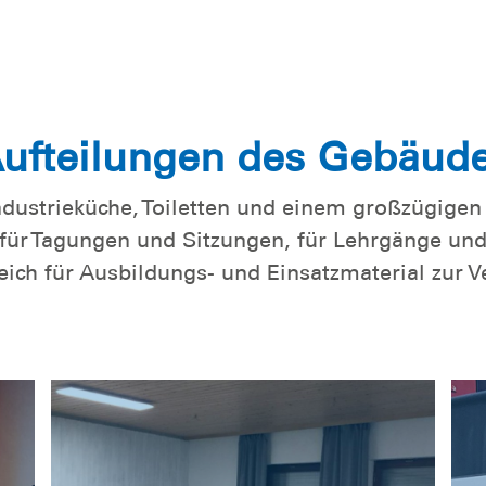
ufteilungen des Gebäud
dustrieküche, Toiletten und einem großzügigen 
ür Tagungen und Sitzungen, für Lehrgänge un
eich für Ausbildungs- und Einsatzmaterial zur V