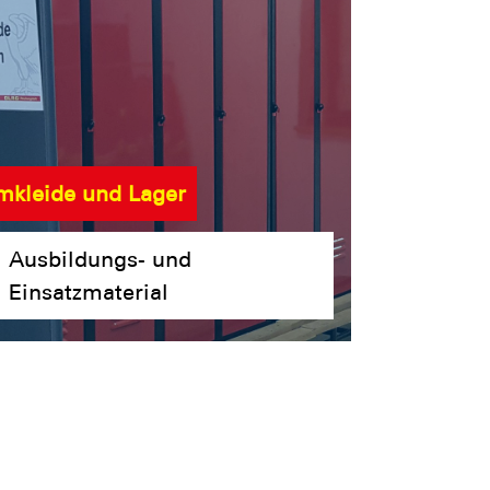
kleide und Lager
Ausbildungs- und
Einsatzmaterial