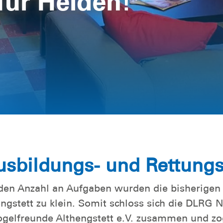
für Helden!
sbildungs- und Rettung
den Anzahl an Aufgaben wurden die bisherigen 
ngstett zu klein. Somit schloss sich die DLRG 
Vogelfreunde Althengstett e.V. zusammen und zo