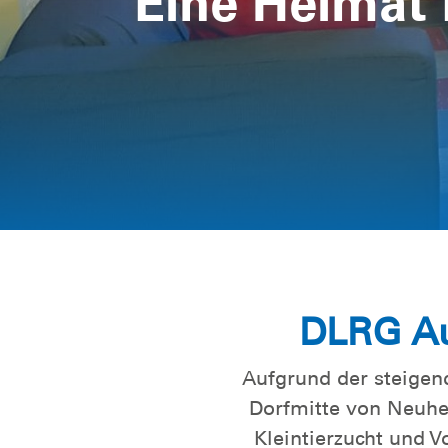
Eine Heimat 
DLRG Au
Aufgrund der steigen
Dorfmitte von Neuhe
Kleintierzucht und 