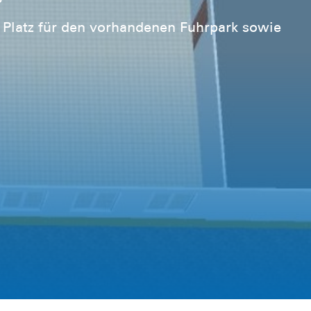
 Platz für den vorhandenen Fuhrpark sowie