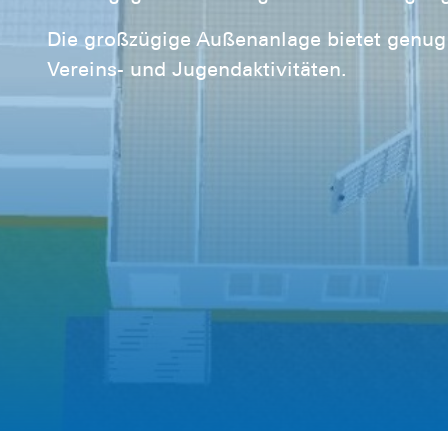
Die großzügige Außenanlage bietet genug
Vereins- und Jugendaktivitäten.