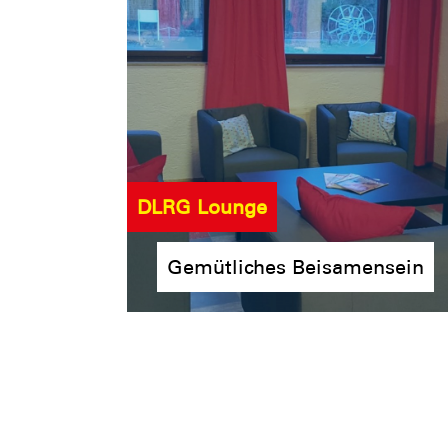
DLRG Lounge
Gemütliches Beisamensein