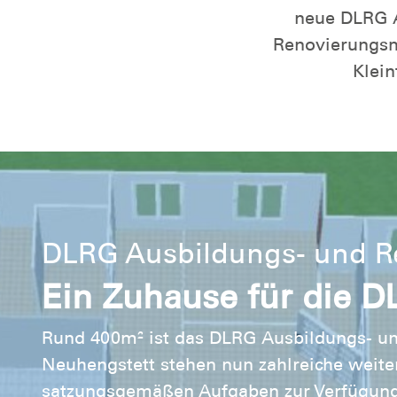
neue DLRG A
Renovierungsm
Klein
DLRG Ausbildungs- und R
Ein Zuhause für die 
Rund 400m² ist das DLRG Ausbildungs- u
Neuhengstett stehen nun zahlreiche weite
satzungsgemäßen Aufgaben zur Verfügung