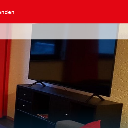
enden