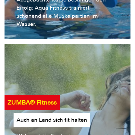
Erfolg: Aqua Fitness trainiert
schonend alle Muskelpartien im
Wasser.
ZUMBA® Fitness
Auch an Land sich fit halten