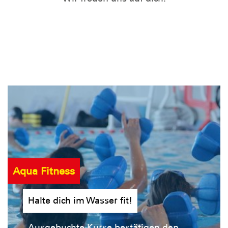
Aqua Fitness
Halte dich im Wasser fit!
Ausgebuchte Kurse bestätigen den