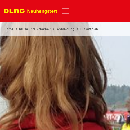
Home
Kurse und Sicherheit
Anmeldung
Einsatzplan